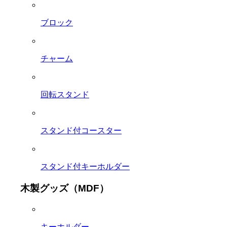
ブロック
チャーム
回転スタンド
スタンド付コースター
スタンド付キーホルダー
木製グッズ（MDF）
キーホルダー