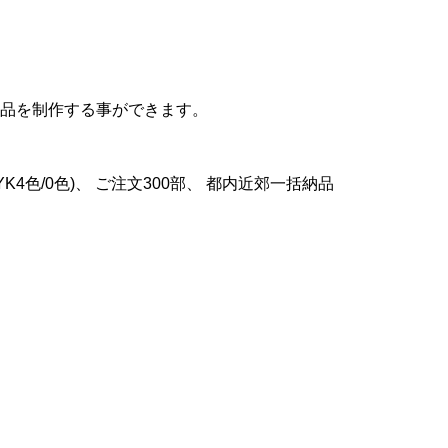
品を制作する事ができます。
K4色/0色)、 ご注文300部、 都内近郊一括納品