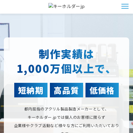
制作実績は
1,000万個以上で、
短納期
高品質
低価格
都内屈指のアクリル製品製造メーカーとして、
キーホルダー.jpでは個人のお客様に限らず
企業様やクラブ活動など様々な方にご利用いただいており